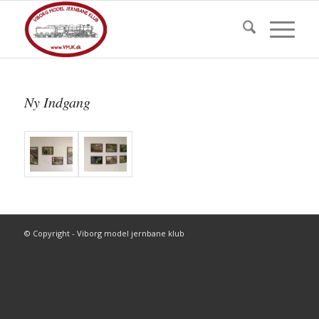
Ny Indgang
© Copyright - Viborg model jernbane klub