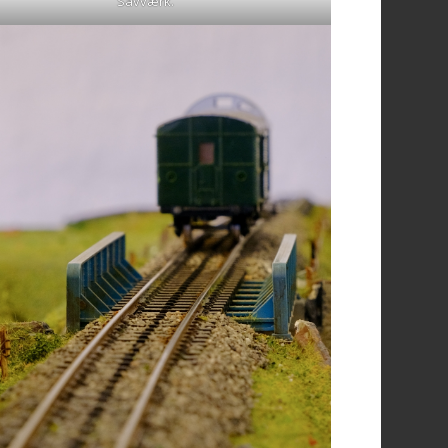
Savværk.