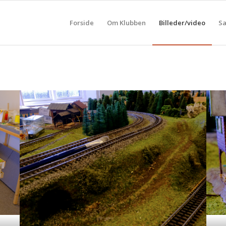
Forside
Om Klubben
Billeder/video
Sa