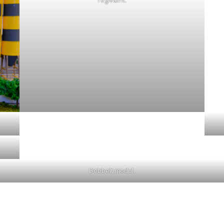
Dobbelt modul.