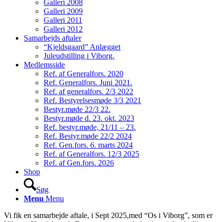
Galleri 2008
Galleri 2009
Galleri 2011
Galleri 2012
Samarbejds aftaler
“Kjeldsgaard” Anlægget
Juleudstilling i Viborg.
Medlemsside
Ref. af Generalfors. 2020
Ref. Generalfors. Juni 2021.
Ref. af generalfors. 2/3 2022
Ref. Bestyrelsesmøde 3/3 2021
Bestyr.møde 22/3 22.
Bestyr.møde d. 23. okt. 2023
Ref. bestyr.møde, 21/11 – 23.
Ref. Bestyr.møde 22/2 2024
Ref. Gen.fors. 6. marts 2024
Ref. af Generalfors. 12/3 2025
Ref. af Gen.fors. 2026
Shop
Søg
Menu
Menu
Vi fik en samarbejde aftale, i Sept 2025,med “Os i Viborg”, som er