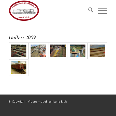
Galleri 2009
© Copyright - Viborg model jernbane klub