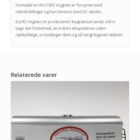
Formatet er H0 (1:87). Vognen er forsynet med
relexkoblinger og kan leveres med DC-aksler,
Da R2 vognen er produceret i begrænset antal, må vi
tage det forbehold, at ordren ekspederes uden
rækkefølge, vi modtager dem og så langt legeret rækker!
Relaterede varer