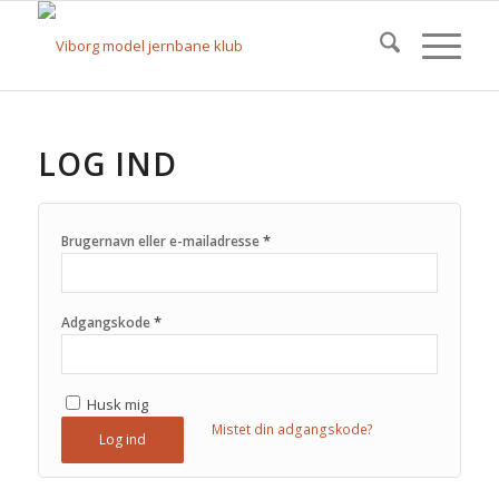
LOG IND
*
Brugernavn eller e-mailadresse
*
Adgangskode
Husk mig
Mistet din adgangskode?
Log ind